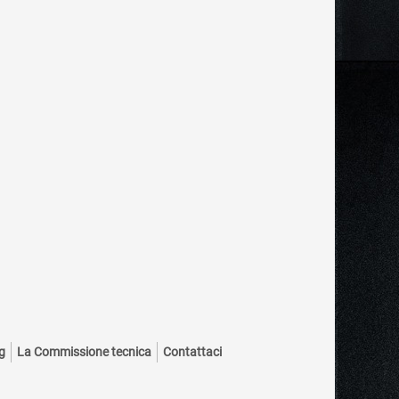
g
La Commissione tecnica
Contattaci