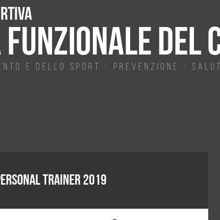
rtiva
 FUNZIONALE DEL 
ento e dello Sport - Prevenzione - Salu
Personal Trainer 2019